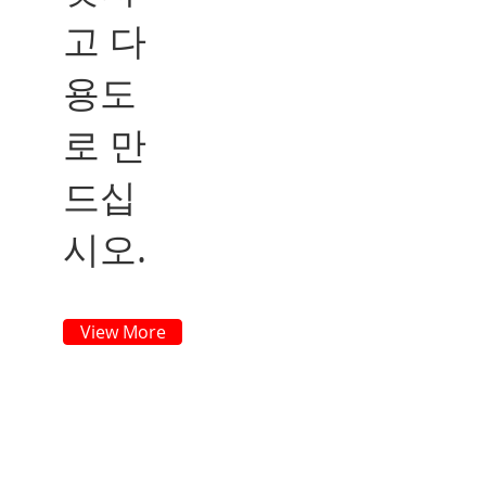
고 다
용도
로 만
드십
시오.
View More