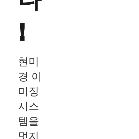
!
현미
경 이
미징
시스
템을
멋지